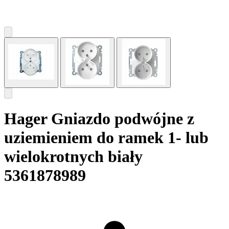
Hager Gniazdo podwójne z
uziemieniem do ramek 1- lub
wielokrotnych biały
5361878989