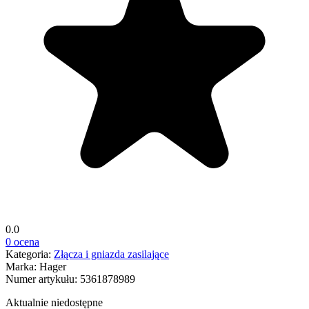
0.0
0 ocena
Kategoria:
Złącza i gniazda zasilające
Marka:
Hager
Numer artykułu:
5361878989
Aktualnie niedostępne