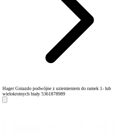
Hager Gniazdo podwójne z uziemieniem do ramek 1- lub
wielokrotnych biały 5361878989