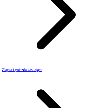
Złącza i gniazda zasilające