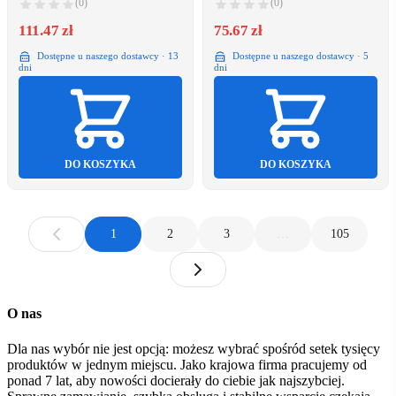
(0)
(0)
111.47 zł
75.67 zł
Dostępne u naszego dostawcy · 13
Dostępne u naszego dostawcy · 5
dni
dni
DO KOSZYKA
DO KOSZYKA
1
2
3
…
105
O nas
Dla nas wybór nie jest opcją: możesz wybrać spośród setek tysięcy
produktów w jednym miejscu. Jako krajowa firma pracujemy od
ponad 7 lat, aby nowości docierały do ciebie jak najszybciej.