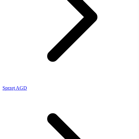
Sprzęt AGD