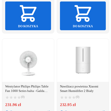
DO KOSZYKA
DO KOSZYKA
Wentylator Philips Philips Table
Nawilżacz powietrza Xiaomi
Fan 1000 Series balta - Galda
Smart Humidifier 2 Biały
ventilators CX1030/00
(0)
(0)
(8720389079047)
231.96 zł
232.95 zł