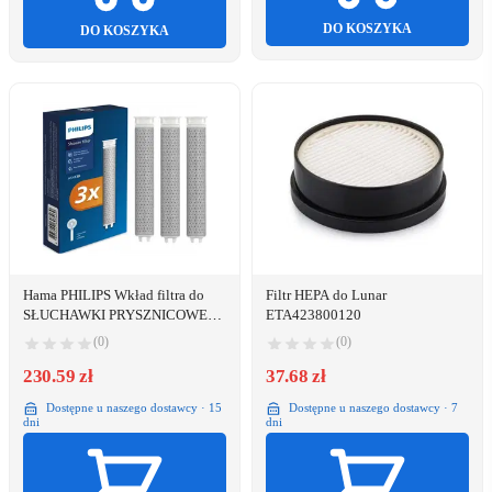
DO KOSZYKA
DO KOSZYKA
Hama PHILIPS Wkład filtra do
Filtr HEPA do Lunar
SŁUCHAWKI PRYSZNICOWEJ,
ETA423800120
3 SZT ASH138/10
(0)
(0)
230.59 zł
37.68 zł
Dostępne u naszego dostawcy · 15
Dostępne u naszego dostawcy · 7
dni
dni