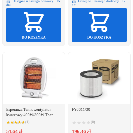
Dostępne u naszego dostawcy · 15
Dostępne u naszego dostawcy · 17
dni
dni
DO KOSZYKA
DO KOSZYKA
Esperanza Termowentylator
FY0611/30
kwarcowy 400W/800W Thar
(1)
(0)
51.64 zł
196.36 zł