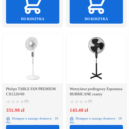
DO KOSZYKA
DO KOSZYKA
Philips TABLE FAN PREMIUM
Wentylator podłogowy Esperanza
CX1220/00
HURRICANE czarny
(0)
(0)
351.98 zł
143.48 zł
Dostępne u naszego dostawcy · 10
Dostępne u naszego dostawcy · 10
dni
dni