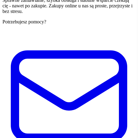
Sprawne zamawianie, szybka obsługa i stabilne wsparcie czekają
cię - nawet po zakupie. Zakupy online u nas są proste, przejrzyste i
bez stresu.
Potrzebujesz pomocy?