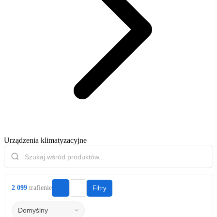
Urządzenia klimatyzacyjne
2 099
trafienie
Filtry