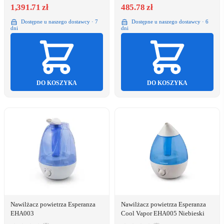
1,391.71 zł
485.78 zł
Dostępne u naszego dostawcy · 7
Dostępne u naszego dostawcy · 6
dni
dni
DO KOSZYKA
DO KOSZYKA
Nawilżacz powietrza Esperanza
Nawilżacz powietrza Esperanza
EHA003
Cool Vapor EHA005 Niebieski