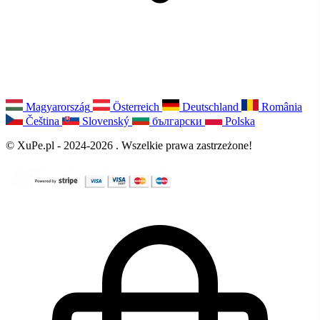
Magyarország
Österreich
Deutschland
România
Čeština
Slovenský
български
Polska
© XuPe.pl - 2024-2026 . Wszelkie prawa zastrzeżone!