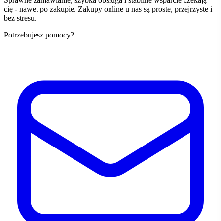
Sprawne zamawianie, szybka obsługa i stabilne wsparcie czekają
cię - nawet po zakupie. Zakupy online u nas są proste, przejrzyste i
bez stresu.
Potrzebujesz pomocy?