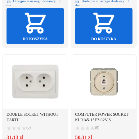
Dostępne u naszego dostawcy · 7
Dostępne u naszego dostawcy · 7
dni
dni
DO KOSZYKA
DO KOSZYKA
DOUBLE SOCKET WITHOUT
COMPUTER POWER SOCKET
EARTH
KLRJ45-15E2-02V S
(0)
(0)
31.13 zł
50.31 zł