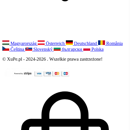
Magyarország
Österreich
Deutschland
România
Čeština
Slovenský
български
Polska
© XuPe.pl - 2024-2026 . Wszelkie prawa zastrzeżone!