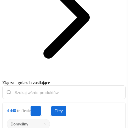
Złącza i gniazda zasilające
4 448
trafienie
Filtry