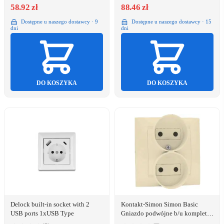
58.92 zł
88.46 zł
Dostępne u naszego dostawcy · 9
Dostępne u naszego dostawcy · 15
dni
dni
DO KOSZYKA
DO KOSZYKA
Delock built-in socket with 2
Kontakt-Simon Simon Basic
USB ports 1xUSB Type
Gniazdo podwójne b/u kompletne
z przesłonami stal inox