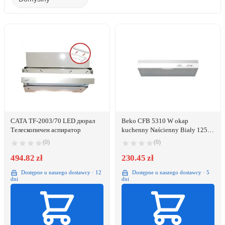
CATA TF-2003/70 LED дюрал
Beko CFB 5310 W okap
Телескопичен аспиратор
kuchenny Naścienny Biały 125
m³/h D
(0)
(0)
494.82 zł
230.45 zł
Dostępne u naszego dostawcy · 12
Dostępne u naszego dostawcy · 5
dni
dni