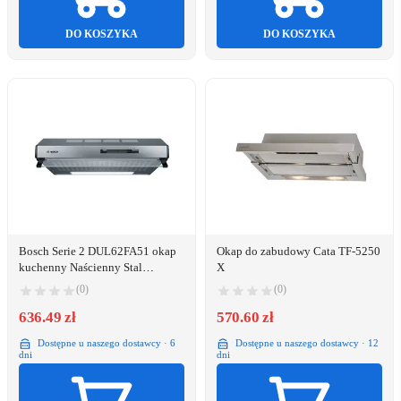
DO KOSZYKA
DO KOSZYKA
Bosch Serie 2 DUL62FA51 okap
Okap do zabudowy Cata TF-5250
kuchenny Naścienny Stal
X
nierdzewna 250 m³/h D
(0)
(0)
636.49 zł
570.60 zł
Dostępne u naszego dostawcy · 6
Dostępne u naszego dostawcy · 12
dni
dni