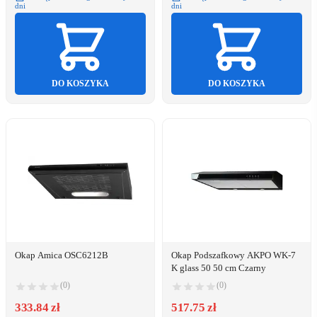
dni
dni
DO KOSZYKA
DO KOSZYKA
Okap Amica OSC6212B
Okap Podszafkowy AKPO WK-7
K glass 50 50 cm Czarny
(0)
(0)
333.84 zł
517.75 zł