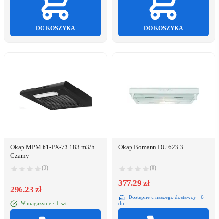
DO KOSZYKA
DO KOSZYKA
Okap MPM 61-PX-73 183 m3/h
Okap Bomann DU 623.3
Czarny
(0)
(0)
377.29 zł
296.23 zł
Dostępne u naszego dostawcy · 6
W magazynie · 1 szt.
dni