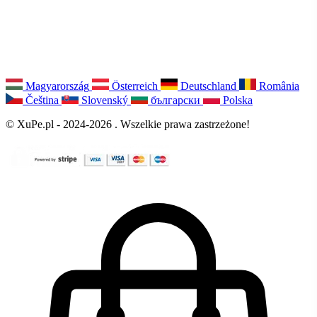
Magyarország
Österreich
Deutschland
România
Čeština
Slovenský
български
Polska
© XuPe.pl - 2024-2026 . Wszelkie prawa zastrzeżone!