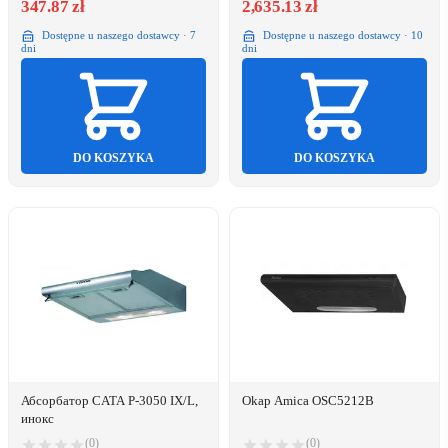
347.87 zł
2,635.13 zł
Dostępne u naszego dostawcy · 7
Dostępne u naszego dostawcy · 10
dni
dni
DO KOSZYKA
DO KOSZYKA
Абсорбатор CATA P-3050 IX/L,
Okap Amica OSC5212B
инокс
(0)
(0)