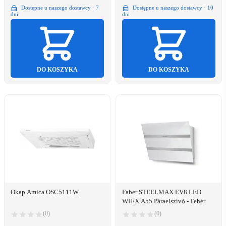
Dostępne u naszego dostawcy · 7
Dostępne u naszego dostawcy · 10
dni
dni
DO KOSZYKA
DO KOSZYKA
Okap Amica OSC5111W
Faber STEELMAX EV8 LED
WH/X A55 Páraelszívó - Fehér
(0)
(0)