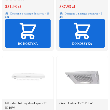
531.93 zł
337.93 zł
Dostępne u naszego dostawcy · 10
Dostępne u naszego dostawcy · 6
dni
dni
DO KOSZYKA
DO KOSZYKA
Filtr aluminiowy do okapu KPE
Okap Amica OSC6112W
5019W