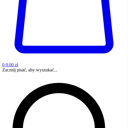
0
0.00 zł
Zacznij pisać, aby wyszukać...