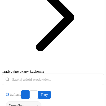
Tradycyjne okapy kuchenne
65
trafienie
Filtry