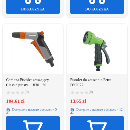
DO KOSZYKA
DO KOSZYKA
Gardena Pistolet zraszający
Pistolet do zraszania Ferro
Classic prosty - 18301-20
DY2077
(0)
(0)
104.61 zł
13.65 zł
Dostępne u naszego dostawcy · 5
Dostępne u naszego dostawcy · 12
dni
dni