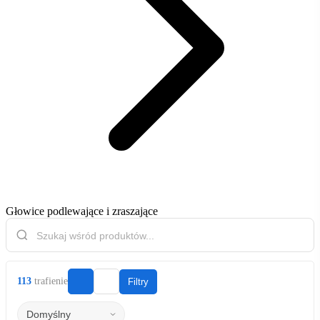
Głowice podlewające i zraszające
113
trafienie
Filtry