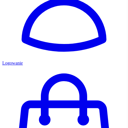
Logowanie