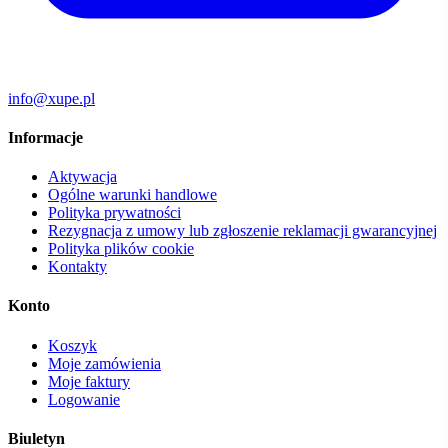
info@xupe.pl
Informacje
Aktywacja
Ogólne warunki handlowe
Polityka prywatności
Rezygnacja z umowy lub zgłoszenie reklamacji gwarancyjnej
Polityka plików cookie
Kontakty
Konto
Koszyk
Moje zamówienia
Moje faktury
Logowanie
Biuletyn