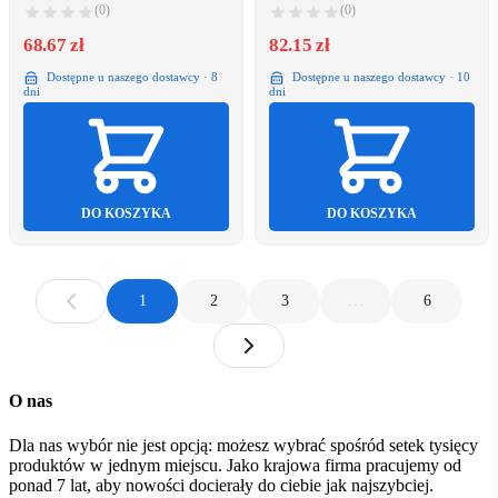
(0)
(0)
68.67 zł
82.15 zł
Dostępne u naszego dostawcy · 8
Dostępne u naszego dostawcy · 10
dni
dni
DO KOSZYKA
DO KOSZYKA
1
2
3
…
6
O nas
Dla nas wybór nie jest opcją: możesz wybrać spośród setek tysięcy
produktów w jednym miejscu. Jako krajowa firma pracujemy od
ponad 7 lat, aby nowości docierały do ciebie jak najszybciej.