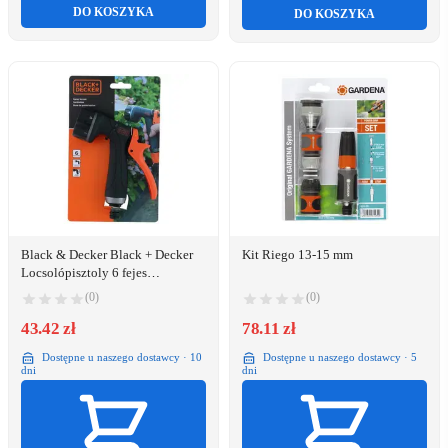
DO KOSZYKA
DO KOSZYKA
Black & Decker Black + Decker
Kit Riego 13-15 mm
Locsolópisztoly 6 fejes
(33235394)
(0)
(0)
43.42 zł
78.11 zł
Dostępne u naszego dostawcy · 10
Dostępne u naszego dostawcy · 5
dni
dni