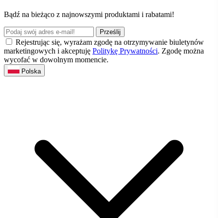
Bądź na bieżąco z najnowszymi produktami i rabatami!
Prześlij
Rejestrując się, wyrażam zgodę na otrzymywanie biuletynów
marketingowych i akceptuję
Politykę Prywatności
. Zgodę można
wycofać w dowolnym momencie.
Polska