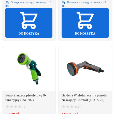
Dostępne u naszego dostawcy · 10
Dostępne u naszego dostawcy · 7
dni
dni
DO KOSZYKA
DO KOSZYKA
Verto Zraszacz pistoletowy 9-
Gardena Wielofunkcyjny pistolet
funkcyjny (15G702)
zraszający Comfort (18315-20)
(0)
(0)