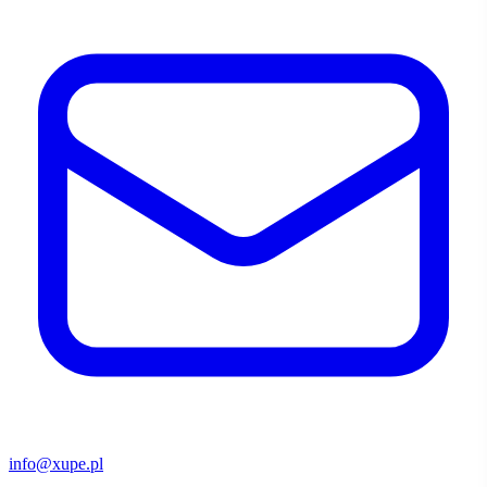
info@xupe.pl