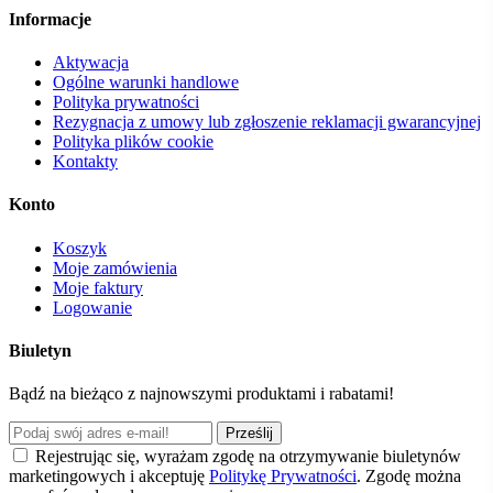
Informacje
Aktywacja
Ogólne warunki handlowe
Polityka prywatności
Rezygnacja z umowy lub zgłoszenie reklamacji gwarancyjnej
Polityka plików cookie
Kontakty
Konto
Koszyk
Moje zamówienia
Moje faktury
Logowanie
Biuletyn
Bądź na bieżąco z najnowszymi produktami i rabatami!
Prześlij
Rejestrując się, wyrażam zgodę na otrzymywanie biuletynów
marketingowych i akceptuję
Politykę Prywatności
. Zgodę można