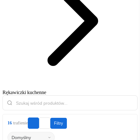
Rękawiczki kuchenne
16
trafienie
Filtry