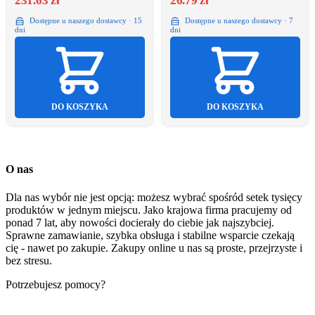
231.63 zł
26.79 zł
Dostępne u naszego dostawcy · 15
Dostępne u naszego dostawcy · 7
dni
dni
DO KOSZYKA
DO KOSZYKA
O nas
Dla nas wybór nie jest opcją: możesz wybrać spośród setek tysięcy
produktów w jednym miejscu. Jako krajowa firma pracujemy od
ponad 7 lat, aby nowości docierały do ciebie jak najszybciej.
Sprawne zamawianie, szybka obsługa i stabilne wsparcie czekają
cię - nawet po zakupie. Zakupy online u nas są proste, przejrzyste i
bez stresu.
Potrzebujesz pomocy?