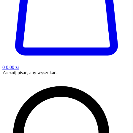
0
0.00 zł
Zacznij pisać, aby wyszukać...