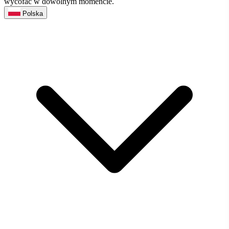
wycofać w dowolnym momencie.
Polska