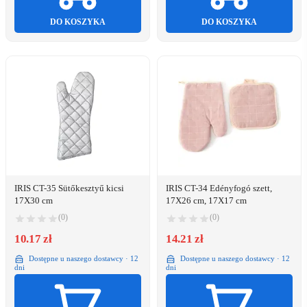
DO KOSZYKA
DO KOSZYKA
IRIS CT-35 Sütőkesztyű kicsi
IRIS CT-34 Edényfogó szett,
17X30 cm
17X26 cm, 17X17 cm
(0)
(0)
10.17 zł
14.21 zł
Dostępne u naszego dostawcy · 12
Dostępne u naszego dostawcy · 12
dni
dni