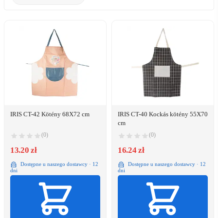
IRIS CT-42 Kötény 68X72 cm
IRIS CT-40 Kockás kötény 55X70
cm
(0)
(0)
13.20 zł
16.24 zł
Dostępne u naszego dostawcy · 12
Dostępne u naszego dostawcy · 12
dni
dni