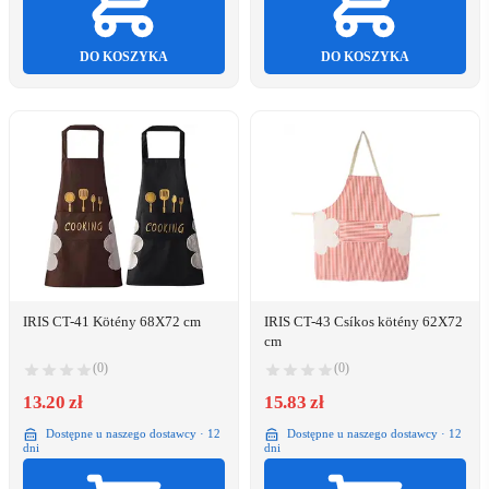
DO KOSZYKA
DO KOSZYKA
IRIS CT-41 Kötény 68X72 cm
IRIS CT-43 Csíkos kötény 62X72
cm
(0)
(0)
13.20 zł
15.83 zł
Dostępne u naszego dostawcy · 12
Dostępne u naszego dostawcy · 12
dni
dni