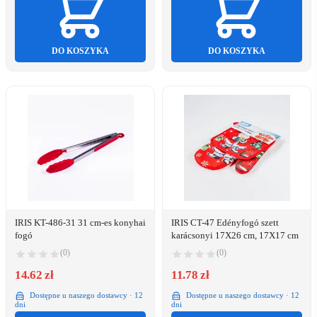
DO KOSZYKA
DO KOSZYKA
IRIS KT-486-31 31 cm-es konyhai
IRIS CT-47 Edényfogó szett
fogó
karácsonyi 17X26 cm, 17X17 cm
(0)
(0)
14.62 zł
11.78 zł
Dostępne u naszego dostawcy · 12
Dostępne u naszego dostawcy · 12
dni
dni