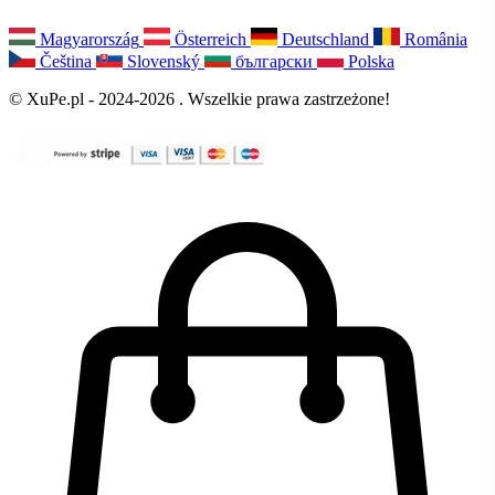
Magyarország
Österreich
Deutschland
România
Čeština
Slovenský
български
Polska
© XuPe.pl - 2024-2026 . Wszelkie prawa zastrzeżone!