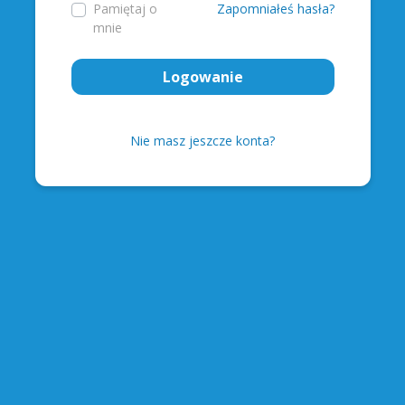
Pamiętaj o
Zapomniałeś hasła?
mnie
Logowanie
Nie masz jeszcze konta?