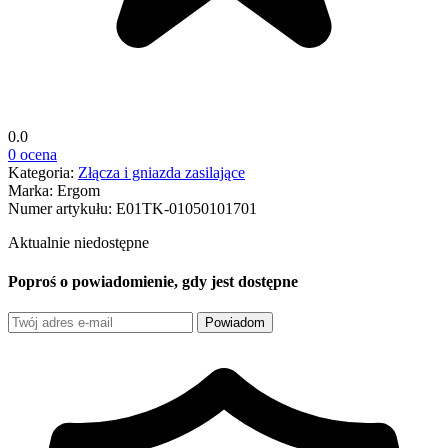
0.0
0 ocena
Kategoria:
Złącza i gniazda zasilające
Marka:
Ergom
Numer artykułu:
E01TK-01050101701
Aktualnie niedostępne
Poproś o powiadomienie, gdy jest dostępne
Powiadom