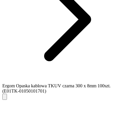
Ergom Opaska kablowa TKUV czarna 300 x 8mm 100szt.
(E01TK-01050101701)