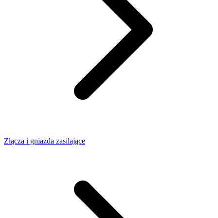
Złącza i gniazda zasilające