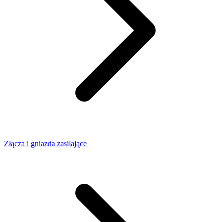
Złącza i gniazda zasilające