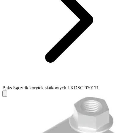
Baks Łącznik korytek siatkowych LKDSC 970171