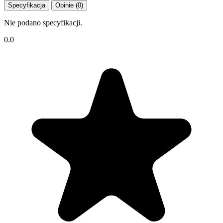
Specyfikacja
Opinie (0)
Nie podano specyfikacji.
0.0