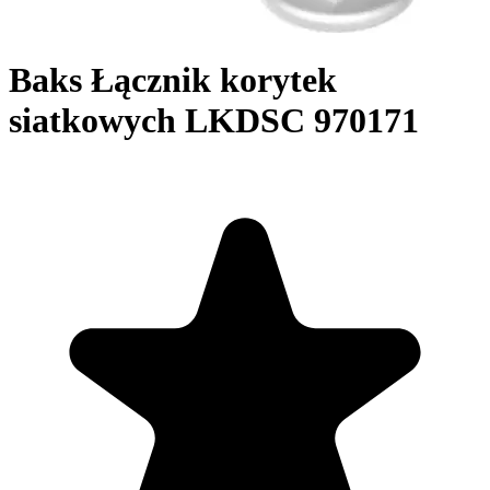
Baks Łącznik korytek
siatkowych LKDSC 970171