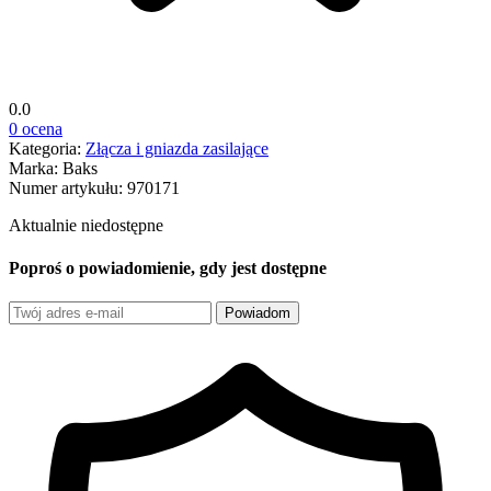
0.0
0 ocena
Kategoria:
Złącza i gniazda zasilające
Marka:
Baks
Numer artykułu:
970171
Aktualnie niedostępne
Poproś o powiadomienie, gdy jest dostępne
Powiadom