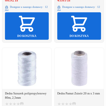
60.92 zł
43.03 zł
Dostępne u naszego dostawcy · 12
Dostępne u naszego dostawcy · 12
dni
dni
DO KOSZYKA
DO KOSZYKA
Dedra Sznurek polipropylenowy
Dedra Pamut Zsinór 20 m x 3 mm
80m, 2,5mm
(0)
(0)