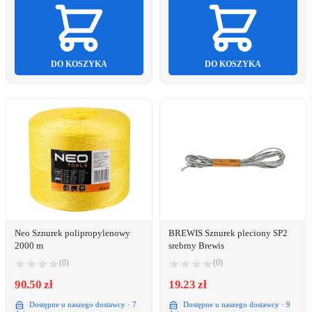
DO KOSZYKA
DO KOSZYKA
Neo Sznurek polipropylenowy
BREWIS Sznurek pleciony SP2
2000 m
srebrny Brewis
(0)
(0)
90.50 zł
19.23 zł
Dostępne u naszego dostawcy · 7
Dostępne u naszego dostawcy · 9