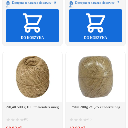
Dostępne u naszego dostawcy · 9
Dostępne u naszego dostawcy · 7
dni
dni
DO KOSZYKA
DO KOSZYKA
2/0,40 500 g 100 fm kenderzsineg
175fm 200g 2/1,75 kenderzsineg
(0)
(0)