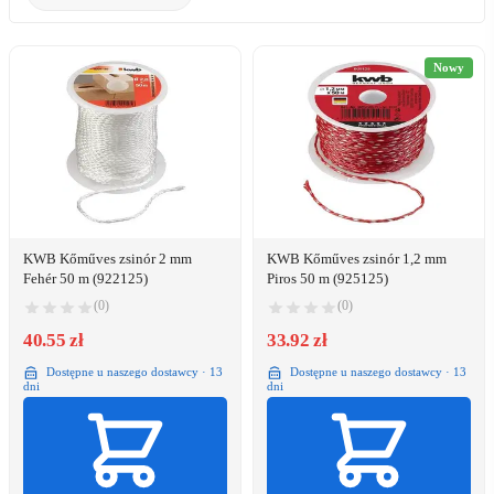
Nowy
KWB Kőműves zsinór 2 mm
KWB Kőműves zsinór 1,2 mm
Fehér 50 m (922125)
Piros 50 m (925125)
(0)
(0)
40.55 zł
33.92 zł
Dostępne u naszego dostawcy · 13
Dostępne u naszego dostawcy · 13
dni
dni