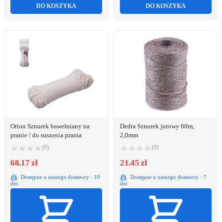
DO KOSZYKA
DO KOSZYKA
Orion Sznurek bawełniany na
Dedra Sznurek jutowy 60m,
pranie / do suszenia prania
2,0mm
(0)
(0)
68.17 zł
21.45 zł
Dostępne u naszego dostawcy · 10
Dostępne u naszego dostawcy · 7
dni
dni