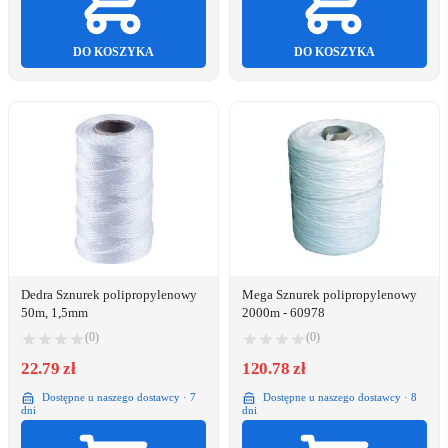
DO KOSZYKA
DO KOSZYKA
Dedra Sznurek polipropylenowy
Mega Sznurek polipropylenowy
50m, 1,5mm
2000m - 60978
(0)
(0)
22.79 zł
120.78 zł
Dostępne u naszego dostawcy · 7
Dostępne u naszego dostawcy · 8
dni
dni