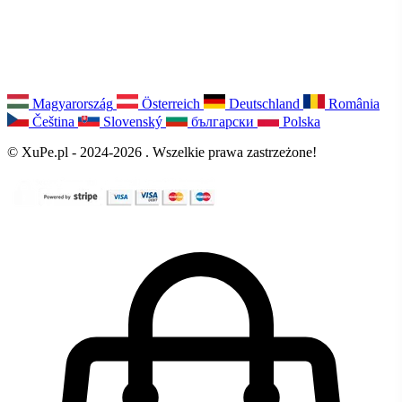
Magyarország
Österreich
Deutschland
România
Čeština
Slovenský
български
Polska
© XuPe.pl - 2024-2026 . Wszelkie prawa zastrzeżone!