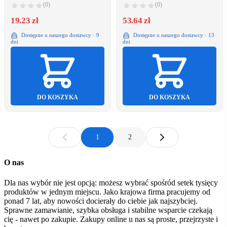
(0)
(0)
19.23 zł
53.64 zł
Dostępne u naszego dostawcy · 9
Dostępne u naszego dostawcy · 13
dni
dni
DO KOSZYKA
DO KOSZYKA
1
2
O nas
Dla nas wybór nie jest opcją: możesz wybrać spośród setek tysięcy
produktów w jednym miejscu. Jako krajowa firma pracujemy od
ponad 7 lat, aby nowości docierały do ciebie jak najszybciej.
Sprawne zamawianie, szybka obsługa i stabilne wsparcie czekają
cię - nawet po zakupie. Zakupy online u nas są proste, przejrzyste i