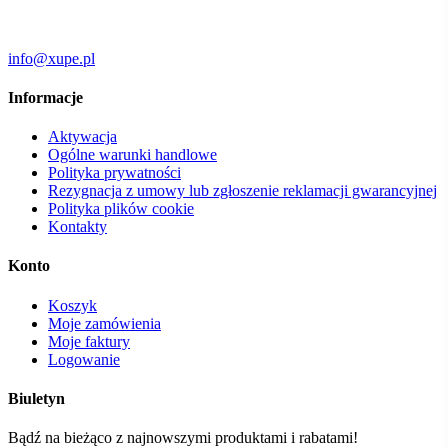
info@xupe.pl
Informacje
Aktywacja
Ogólne warunki handlowe
Polityka prywatności
Rezygnacja z umowy lub zgłoszenie reklamacji gwarancyjnej
Polityka plików cookie
Kontakty
Konto
Koszyk
Moje zamówienia
Moje faktury
Logowanie
Biuletyn
Bądź na bieżąco z najnowszymi produktami i rabatami!