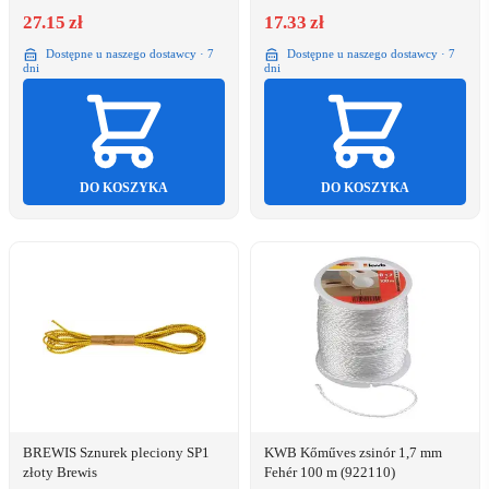
27.15 zł
17.33 zł
Dostępne u naszego dostawcy · 7
Dostępne u naszego dostawcy · 7
dni
dni
DO KOSZYKA
DO KOSZYKA
BREWIS Sznurek pleciony SP1
KWB Kőműves zsinór 1,7 mm
złoty Brewis
Fehér 100 m (922110)