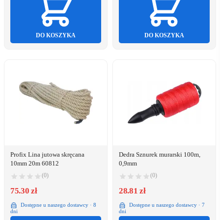
DO KOSZYKA
DO KOSZYKA
Profix Lina jutowa skręcana
Dedra Sznurek murarski 100m,
10mm 20m 60812
0,9mm
(0)
(0)
75.30 zł
28.81 zł
Dostępne u naszego dostawcy · 8
Dostępne u naszego dostawcy · 7
dni
dni