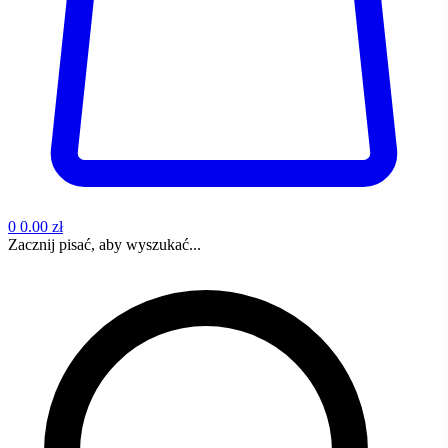
0
0.00 zł
Zacznij pisać, aby wyszukać...