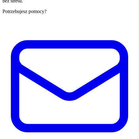
bez stresu.
Potrzebujesz pomocy?