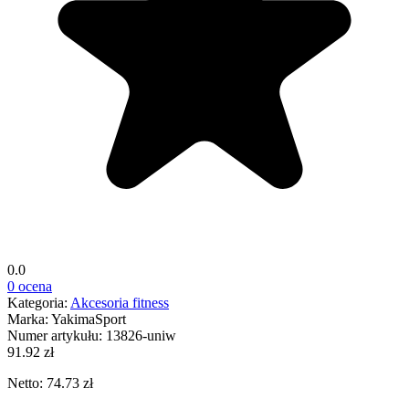
0.0
0 ocena
Kategoria:
Akcesoria fitness
Marka:
YakimaSport
Numer artykułu:
13826-uniw
91.92 zł
Netto: 74.73 zł