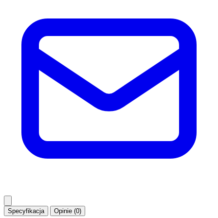
Specyfikacja
Opinie (0)