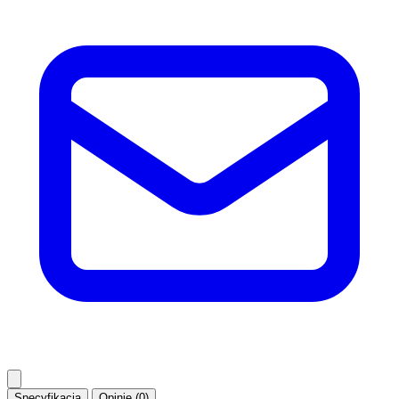
Specyfikacja
Opinie (0)