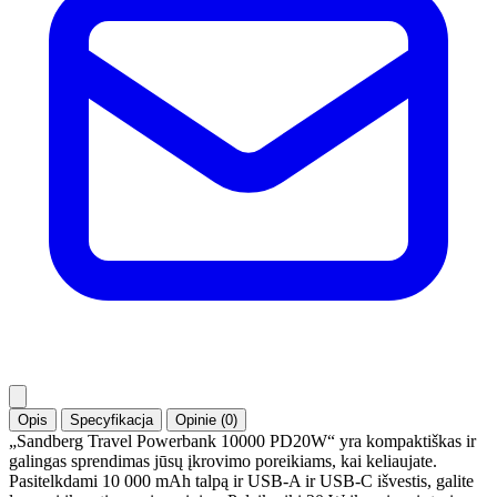
Opis
Specyfikacja
Opinie (0)
„Sandberg Travel Powerbank 10000 PD20W“ yra kompaktiškas ir
galingas sprendimas jūsų įkrovimo poreikiams, kai keliaujate.
Pasitelkdami 10 000 mAh talpą ir USB-A ir USB-C išvestis, galite