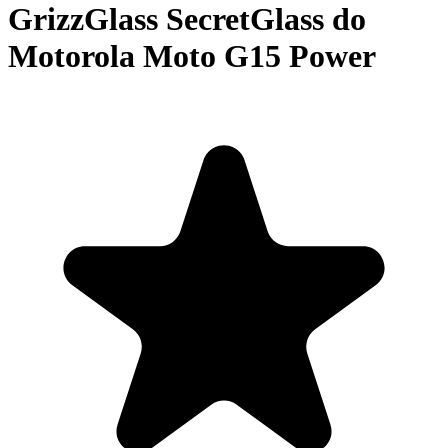
GrizzGlass SecretGlass do
Motorola Moto G15 Power