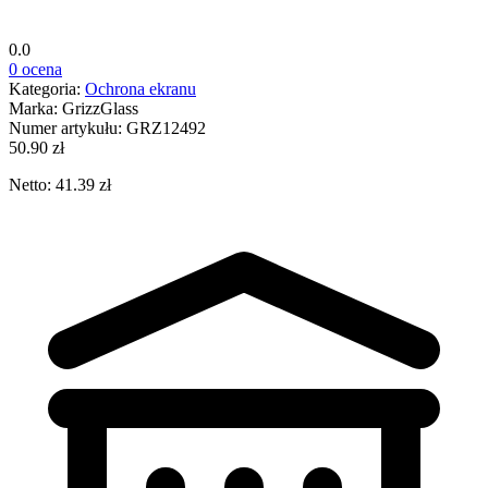
0.0
0 ocena
Kategoria:
Ochrona ekranu
Marka:
GrizzGlass
Numer artykułu:
GRZ12492
50.90 zł
Netto: 41.39 zł