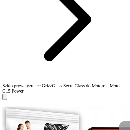
Szkło prywatyzujące GrizzGlass SecretGlass do Motorola Moto
G15 Power