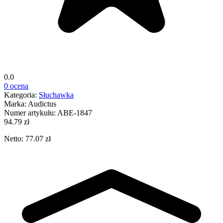
0.0
0 ocena
Kategoria:
Słuchawka
Marka:
Audictus
Numer artykułu:
ABE-1847
94.79 zł
Netto: 77.07 zł