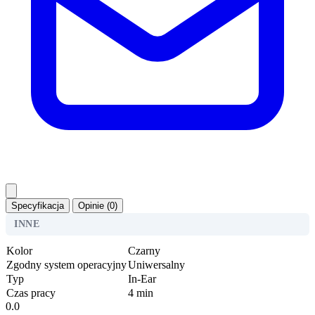
Specyfikacja
Opinie (0)
INNE
Kolor
Czarny
Zgodny system operacyjny
Uniwersalny
Typ
In-Ear
Czas pracy
4 min
0.0