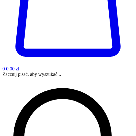
0
0.00 zł
Zacznij pisać, aby wyszukać...