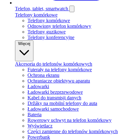
Telefon, tablet, smartwatch
Telefony komórkowe
Telefony komórkowe
Odnowiony telefon komórkowy
Telefony guzikowe
Telefony konferencyjne
Więcej
Akcesoria do telefonów komórkowych
Futerały na telefony komórkowe
Ochrona ekranu
Ochraniacze obiektywu aparatu
Ładowarki
Ładowarki bezprzewodowe
Kabel do transmisji danych
Držáky na mobilní telefony do auta
Ładowarki samochodowe
Bateria
Rowerowy uchwyt na telefon komórkowy
Wyświetlacz
Części zamienne do telefonów komórkowych
Powerbank