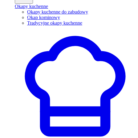
Okapy kuchenne
Okapy kuchenne do zabudowy
Okap kominowy
Tradycyjne okapy kuchenne