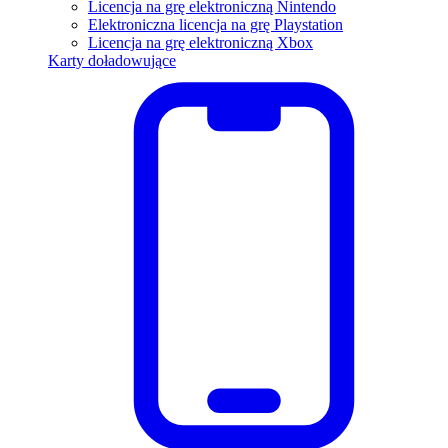
Licencja na grę elektroniczną Nintendo
Elektroniczna licencja na grę Playstation
Licencja na grę elektroniczną Xbox
Karty doładowujące