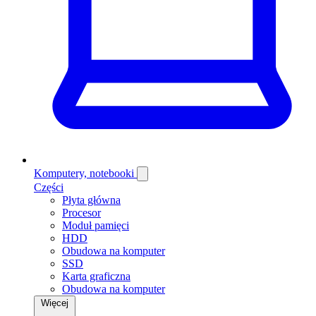
Komputery, notebooki
Części
Płyta główna
Procesor
Moduł pamięci
HDD
Obudowa na komputer
SSD
Karta graficzna
Obudowa na komputer
Więcej