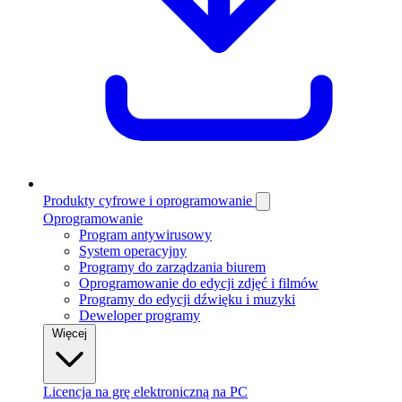
Produkty cyfrowe i oprogramowanie
Oprogramowanie
Program antywirusowy
System operacyjny
Programy do zarządzania biurem
Oprogramowanie do edycji zdjęć i filmów
Programy do edycji dźwięku i muzyki
Deweloper programy
Więcej
Licencja na grę elektroniczną na PC