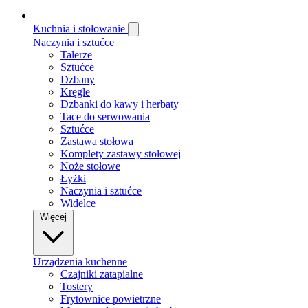
Kuchnia i stołowanie
Naczynia i sztućce
Talerze
Sztućce
Dzbany
Kręgle
Dzbanki do kawy i herbaty
Tace do serwowania
Sztućce
Zastawa stołowa
Komplety zastawy stołowej
Noże stołowe
Łyżki
Naczynia i sztućce
Widelce
Więcej
Urządzenia kuchenne
Czajniki zatapialne
Tostery
Frytownice powietrzne