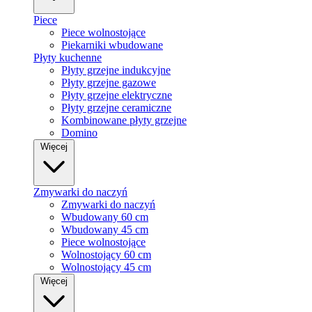
Piece
Piece wolnostojące
Piekarniki wbudowane
Płyty kuchenne
Płyty grzejne indukcyjne
Płyty grzejne gazowe
Płyty grzejne elektryczne
Płyty grzejne ceramiczne
Kombinowane płyty grzejne
Domino
Więcej
Zmywarki do naczyń
Zmywarki do naczyń
Wbudowany 60 cm
Wbudowany 45 cm
Piece wolnostojące
Wolnostojący 60 cm
Wolnostojący 45 cm
Więcej