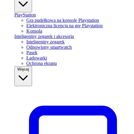
PlayStation
Gra pudełkowa na konsolę Playstation
Elektroniczna licencja na grę Playstation
Konsola
Inteligentny zegarek i akcesoria
Inteligentny zegarek
Odnowiony smartwatch
Pasek
Ładowarki
Ochrona ekranu
Więcej