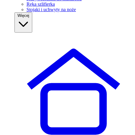
Ręka szlifierka
Stojaki i uchwyty na noże
Więcej