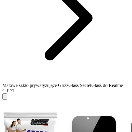
Matowe szkło prywatyzujące GrizzGlass SecretGlass do Realme
GT 7T