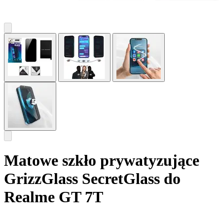
Matowe szkło prywatyzujące
GrizzGlass SecretGlass do
Realme GT 7T