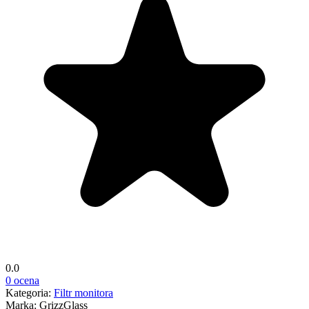
0.0
0 ocena
Kategoria:
Filtr monitora
Marka:
GrizzGlass