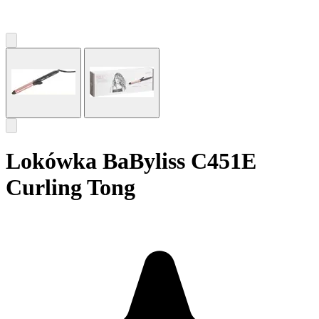
Lokówka BaByliss C451E
Curling Tong