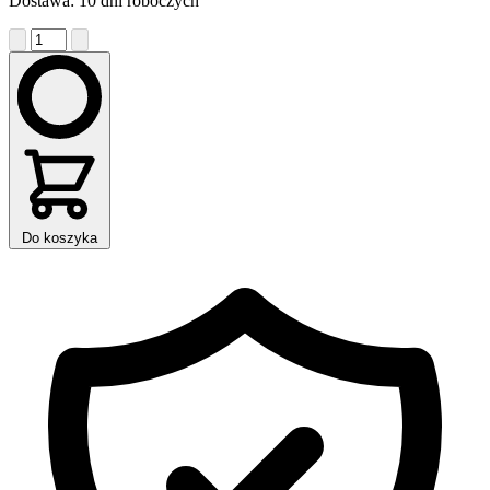
Dostawa: 10 dni roboczych
Do koszyka