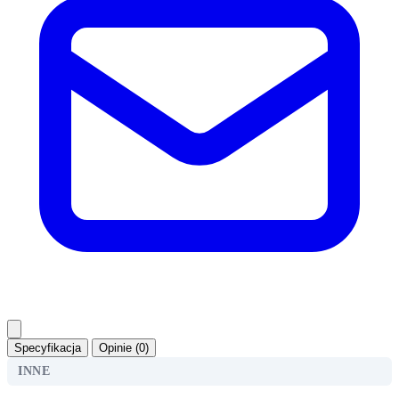
Specyfikacja
Opinie (0)
INNE