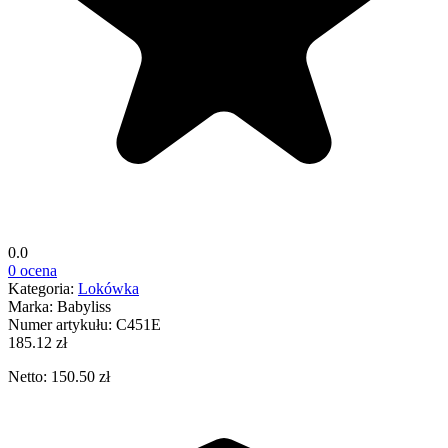
0.0
0 ocena
Kategoria:
Lokówka
Marka:
Babyliss
Numer artykułu:
C451E
185.12 zł
Netto: 150.50 zł