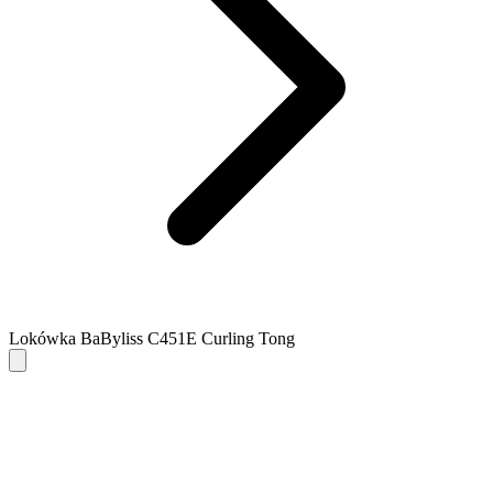
Lokówka BaByliss C451E Curling Tong