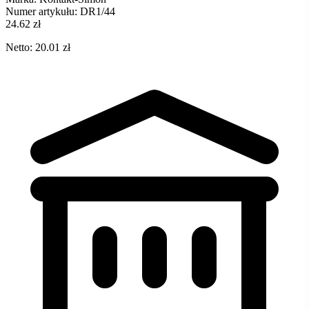
Numer artykułu:
DR1/44
24.62 zł
Netto: 20.01 zł