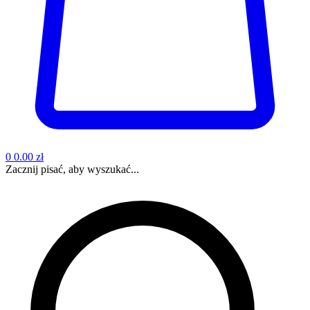
0
0.00 zł
Zacznij pisać, aby wyszukać...