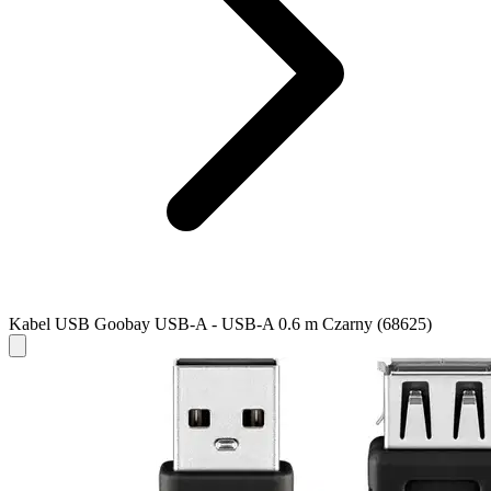
Kabel USB Goobay USB-A - USB-A 0.6 m Czarny (68625)