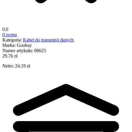
0.0
0 ocena
Kategoria:
Kabel do transmisji danych
Marka:
Goobay
Numer artykułu:
68625
29.76 zł
Netto: 24.19 zł