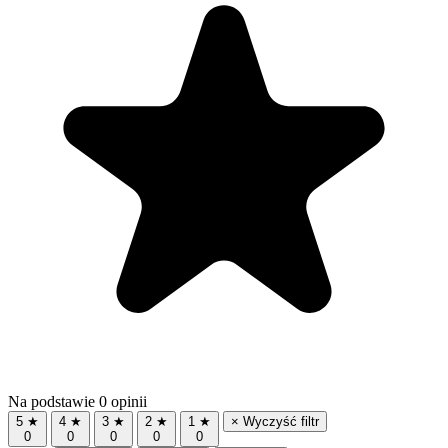
Na podstawie 0 opinii
5 ★
4 ★
3 ★
2 ★
1 ★
× Wyczyść filtr
0
0
0
0
0