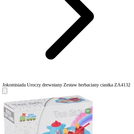
Jokomisiada Uroczy drewniany Zestaw herbaciany ciastka ZA4132