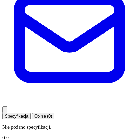
Specyfikacja
Opinie (0)
Nie podano specyfikacji.
0.0