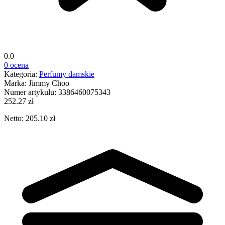
0.0
0 ocena
Kategoria:
Perfumy damskie
Marka:
Jimmy Choo
Numer artykułu:
3386460075343
252.27 zł
Netto: 205.10 zł