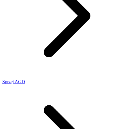
Sprzęt AGD