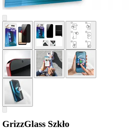
GrizzGlass Szkło