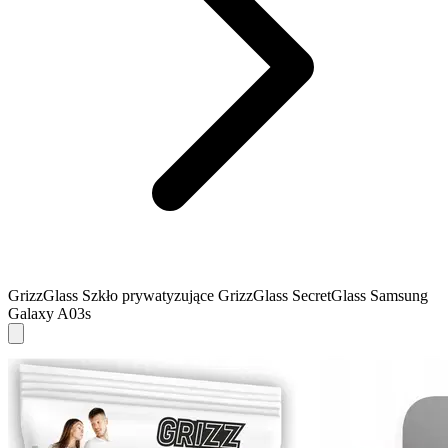
GrizzGlass Szkło prywatyzujące GrizzGlass SecretGlass Samsung
Galaxy A03s