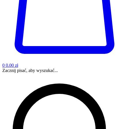
0
0.00 zł
Zacznij pisać, aby wyszukać...