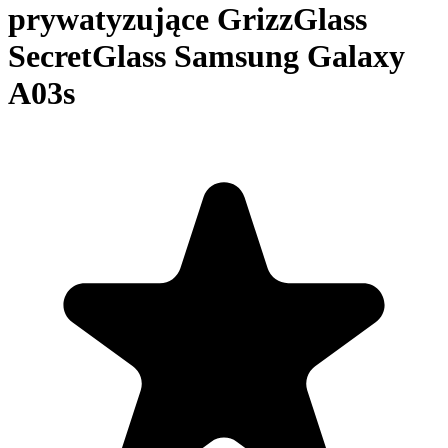
prywatyzujące GrizzGlass
SecretGlass Samsung Galaxy
A03s