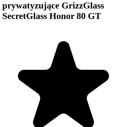
prywatyzujące GrizzGlass
SecretGlass Honor 80 GT