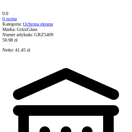
0.0
0 ocena
Kategoria:
Ochrona ekranu
Marka:
GrizzGlass
Numer artykułu:
GRZ5409
50.98 zł
Netto: 41.45 zł