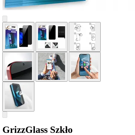
GrizzGlass Szkło