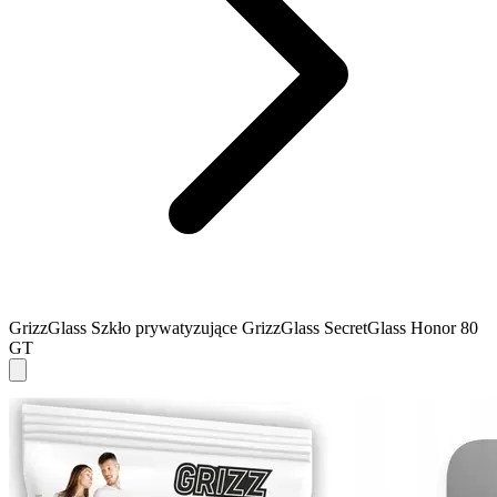
GrizzGlass Szkło prywatyzujące GrizzGlass SecretGlass Honor 80
GT