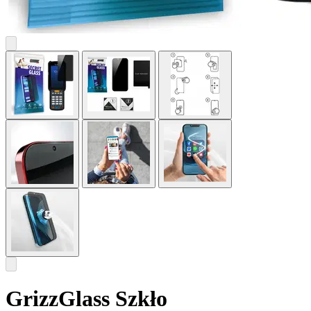
GrizzGlass Szkło