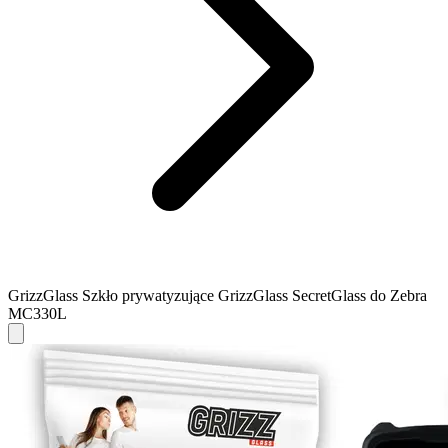
GrizzGlass Szkło prywatyzujące GrizzGlass SecretGlass do Zebra
MC330L