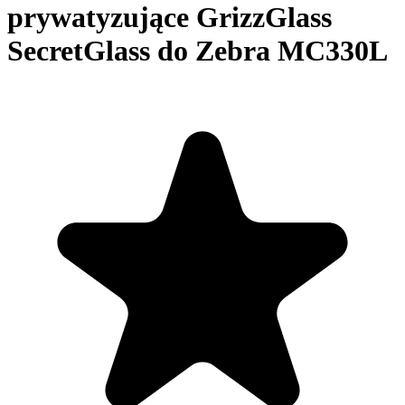
prywatyzujące GrizzGlass
SecretGlass do Zebra MC330L