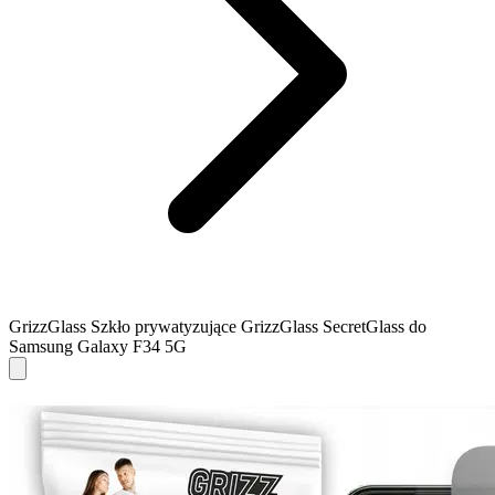
GrizzGlass Szkło prywatyzujące GrizzGlass SecretGlass do
Samsung Galaxy F34 5G