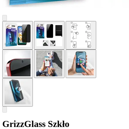
GrizzGlass Szkło