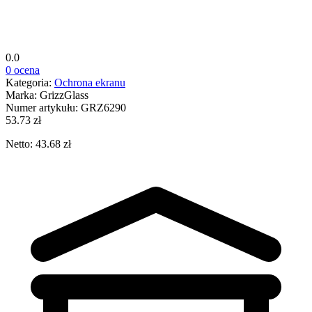
0.0
0 ocena
Kategoria:
Ochrona ekranu
Marka:
GrizzGlass
Numer artykułu:
GRZ6290
53.73 zł
Netto: 43.68 zł