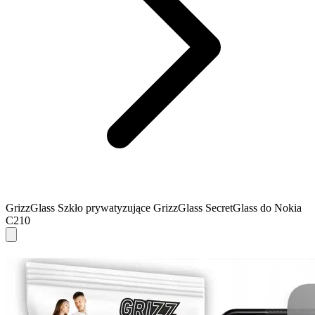
GrizzGlass Szkło prywatyzujące GrizzGlass SecretGlass do Nokia
C210