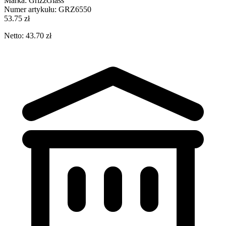
Marka:
GrizzGlass
Numer artykułu:
GRZ6550
53.75 zł
Netto: 43.70 zł