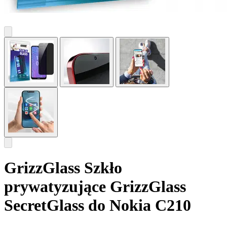
GrizzGlass Szkło
prywatyzujące GrizzGlass
SecretGlass do Nokia C210