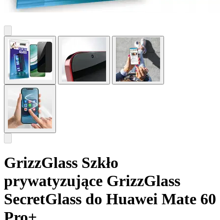
GrizzGlass Szkło
prywatyzujące GrizzGlass
SecretGlass do Huawei Mate 60
Pro+