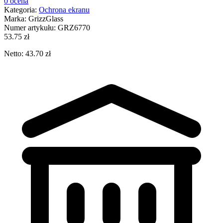
0 ocena
Kategoria:
Ochrona ekranu
Marka:
GrizzGlass
Numer artykułu:
GRZ6770
53.75 zł
Netto: 43.70 zł