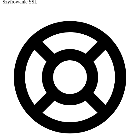
Szyfrowanie SSL