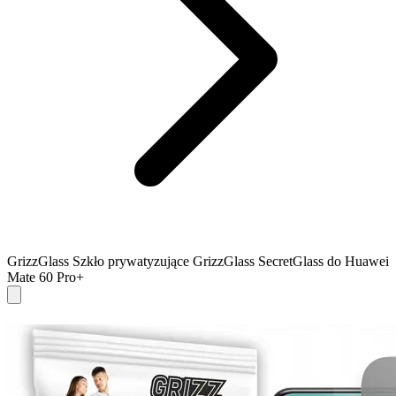
GrizzGlass Szkło prywatyzujące GrizzGlass SecretGlass do Huawei
Mate 60 Pro+