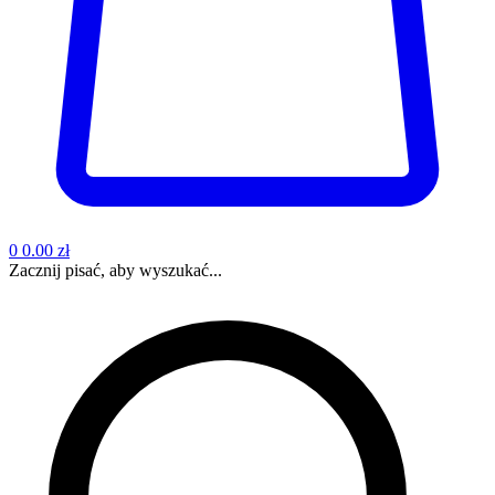
0
0.00 zł
Zacznij pisać, aby wyszukać...