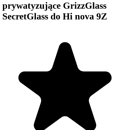
prywatyzujące GrizzGlass
SecretGlass do Hi nova 9Z