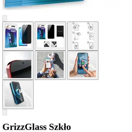
GrizzGlass Szkło