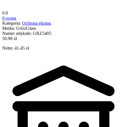
0.0
0 ocena
Kategoria:
Ochrona ekranu
Marka:
GrizzGlass
Numer artykułu:
GRZ5405
50.98 zł
Netto: 41.45 zł