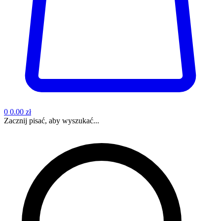
0
0.00 zł
Zacznij pisać, aby wyszukać...