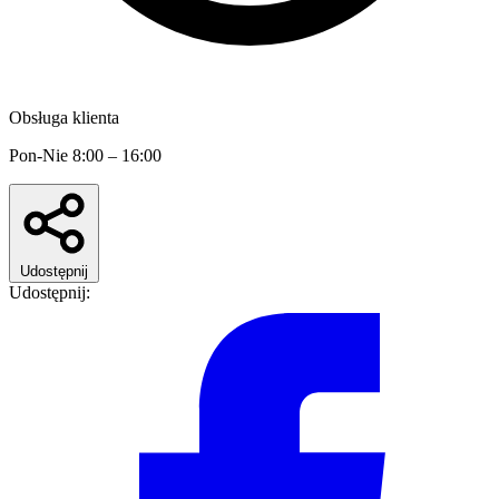
Obsługa klienta
Pon-Nie 8:00 – 16:00
Udostępnij
Udostępnij: