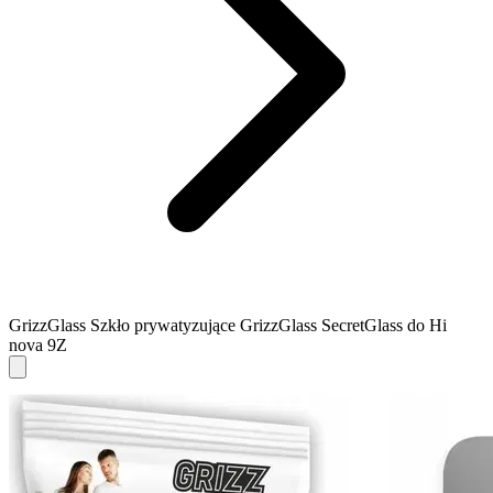
GrizzGlass Szkło prywatyzujące GrizzGlass SecretGlass do Hi
nova 9Z