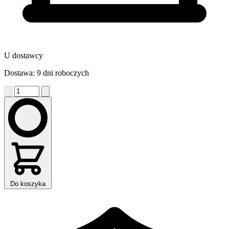
U dostawcy
Dostawa: 9 dni roboczych
Do koszyka