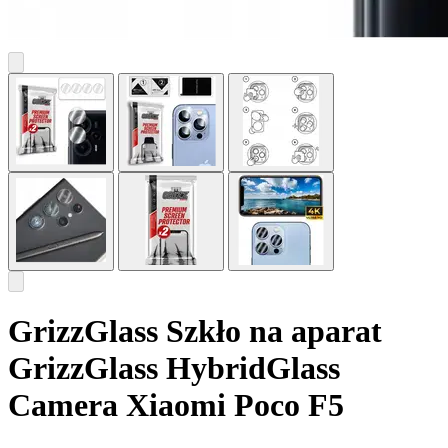
GrizzGlass Szkło na aparat
GrizzGlass HybridGlass
Camera Xiaomi Poco F5