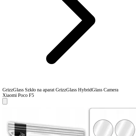
GrizzGlass Szkło na aparat GrizzGlass HybridGlass Camera
Xiaomi Poco F5