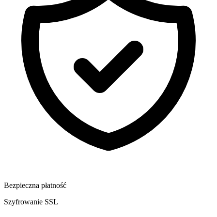
Bezpieczna płatność
Szyfrowanie SSL