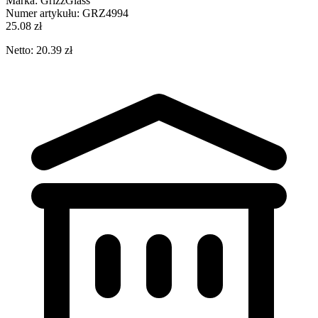
Marka:
GrizzGlass
Numer artykułu:
GRZ4994
25.08 zł
Netto: 20.39 zł