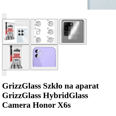
GrizzGlass Szkło na aparat
GrizzGlass HybridGlass
Camera Honor X6s