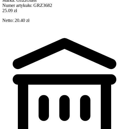
Marka:
GrizzGlass
Numer artykułu:
GRZ3682
25.09 zł
Netto: 20.40 zł