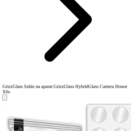
GrizzGlass Szkło na aparat GrizzGlass HybridGlass Camera Honor
X6s