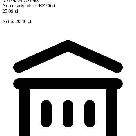
Marka:
GrizzGlass
Numer artykułu:
GRZ7066
25.09 zł
Netto: 20.40 zł