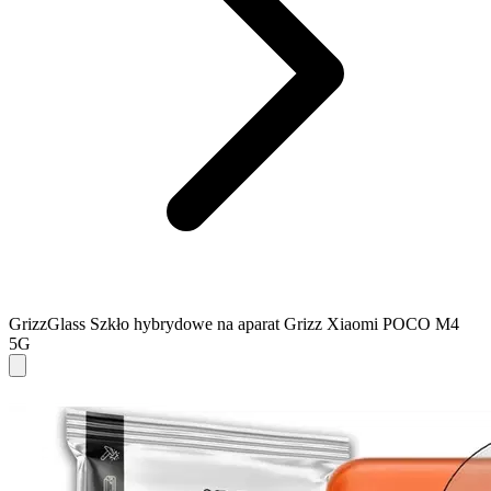
GrizzGlass Szkło hybrydowe na aparat Grizz Xiaomi POCO M4
5G