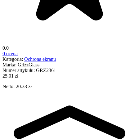
0.0
0 ocena
Kategoria:
Ochrona ekranu
Marka:
GrizzGlass
Numer artykułu:
GRZ2361
25.01 zł
Netto: 20.33 zł