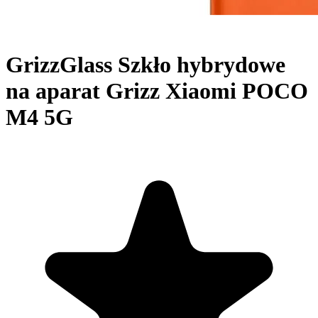
GrizzGlass Szkło hybrydowe
na aparat Grizz Xiaomi POCO
M4 5G