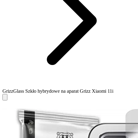
GrizzGlass Szkło hybrydowe na aparat Grizz Xiaomi 11i