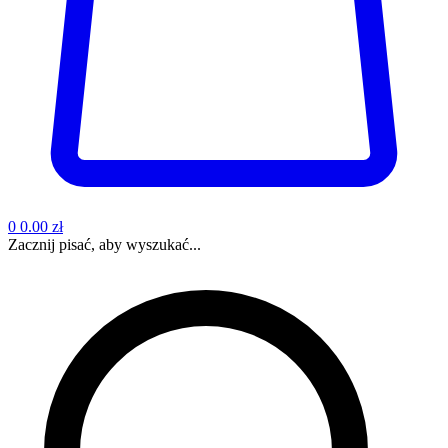
0
0.00 zł
Zacznij pisać, aby wyszukać...