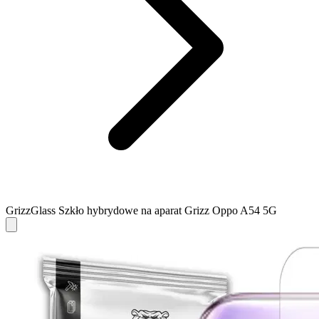
GrizzGlass Szkło hybrydowe na aparat Grizz Oppo A54 5G