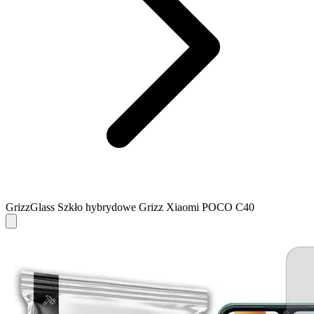
GrizzGlass Szkło hybrydowe Grizz Xiaomi POCO C40