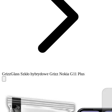
GrizzGlass Szkło hybrydowe Grizz Nokia G11 Plus