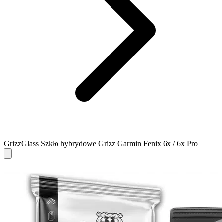
GrizzGlass Szkło hybrydowe Grizz Garmin Fenix 6x / 6x Pro