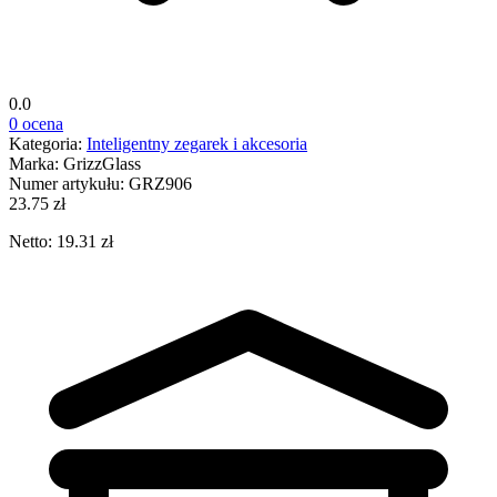
0.0
0 ocena
Kategoria:
Inteligentny zegarek i akcesoria
Marka:
GrizzGlass
Numer artykułu:
GRZ906
23.75 zł
Netto: 19.31 zł