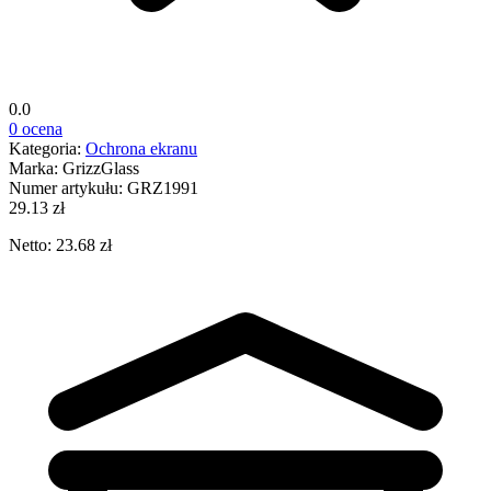
0.0
0 ocena
Kategoria:
Ochrona ekranu
Marka:
GrizzGlass
Numer artykułu:
GRZ1991
29.13 zł
Netto: 23.68 zł