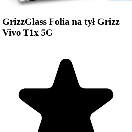
GrizzGlass Folia na tył Grizz
Vivo T1x 5G