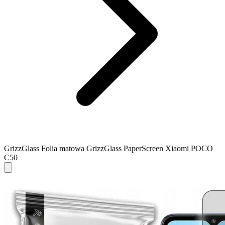
GrizzGlass Folia matowa GrizzGlass PaperScreen Xiaomi POCO
C50