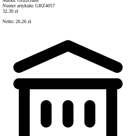
Marka:
GrizzGlass
Numer artykułu:
GRZ4057
32.30 zł
Netto: 26.26 zł