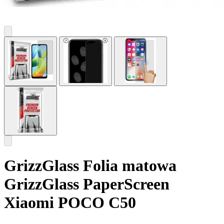
GrizzGlass Folia matowa
GrizzGlass PaperScreen
Xiaomi POCO C50