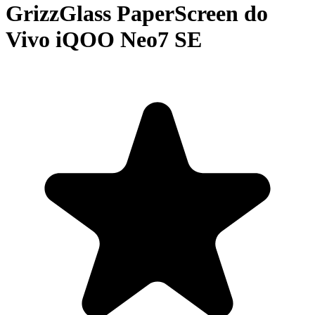
GrizzGlass PaperScreen do
Vivo iQOO Neo7 SE