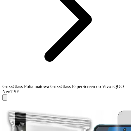
GrizzGlass Folia matowa GrizzGlass PaperScreen do Vivo iQOO
Neo7 SE