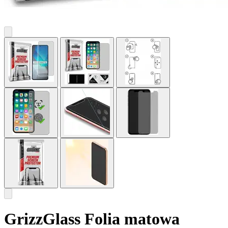
GrizzGlass Folia matowa