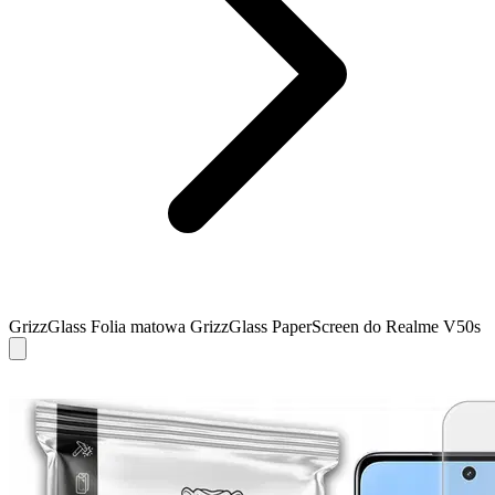
GrizzGlass Folia matowa GrizzGlass PaperScreen do Realme V50s