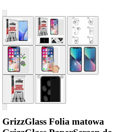
GrizzGlass Folia matowa