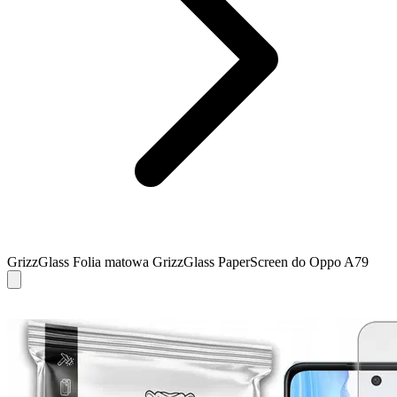
GrizzGlass Folia matowa GrizzGlass PaperScreen do Oppo A79