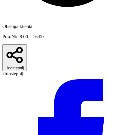
Obsługa klienta
Pon-Nie 8:00 – 16:00
Udostępnij
Udostępnij: