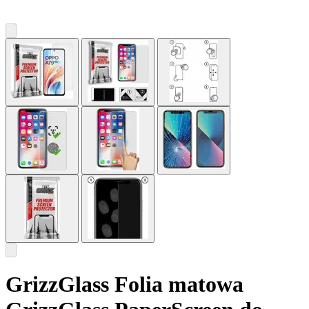
GrizzGlass Folia matowa