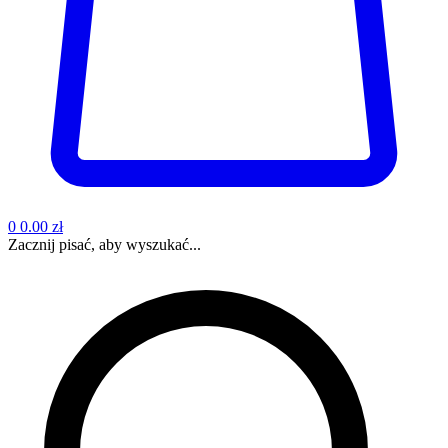
0
0.00 zł
Zacznij pisać, aby wyszukać...