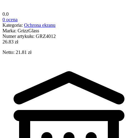
0.0
0 ocena
Kategoria:
Ochrona ekranu
Marka:
GrizzGlass
Numer artykułu:
GRZ4012
26.83 zł
Netto: 21.81 zł