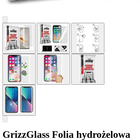
GrizzGlass Folia hydrożelowa