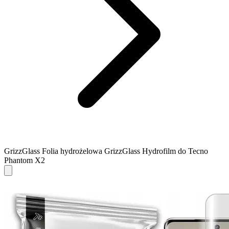
GrizzGlass Folia hydrożelowa GrizzGlass Hydrofilm do Tecno
Phantom X2