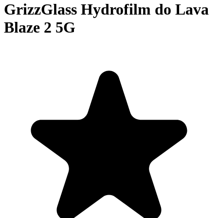
GrizzGlass Hydrofilm do Lava
Blaze 2 5G