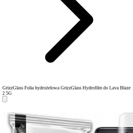
GrizzGlass Folia hydrożelowa GrizzGlass Hydrofilm do Lava Blaze
2 5G