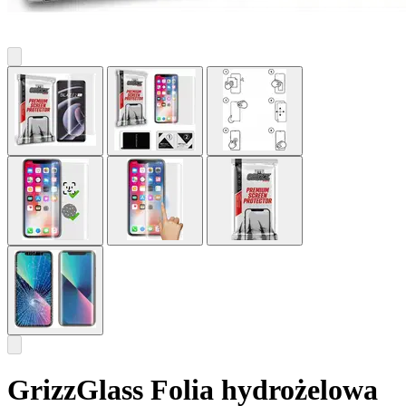
GrizzGlass Folia hydrożelowa