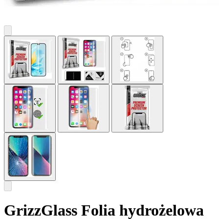
GrizzGlass Folia hydrożelowa