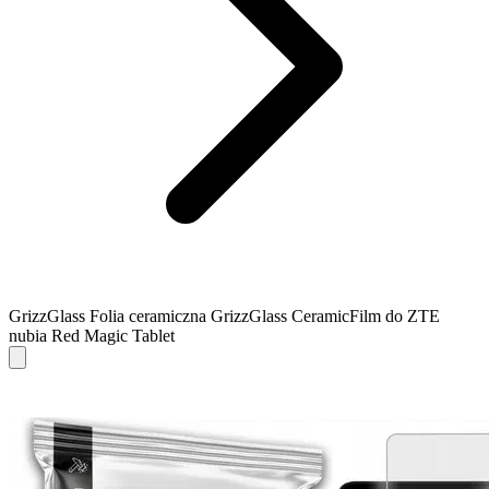
GrizzGlass Folia ceramiczna GrizzGlass CeramicFilm do ZTE
nubia Red Magic Tablet