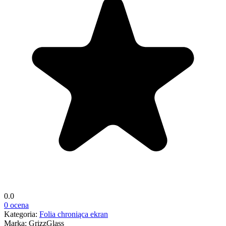
0.0
0 ocena
Kategoria:
Folia chroniąca ekran
Marka:
GrizzGlass