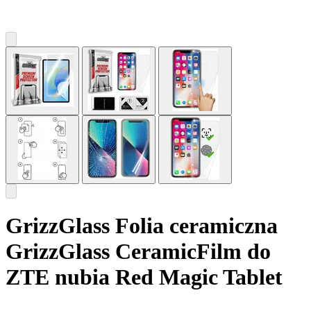
GrizzGlass Folia ceramiczna
GrizzGlass CeramicFilm do
ZTE nubia Red Magic Tablet